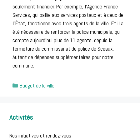
seulement financier. Par exemple, l’Agence France
Services, qui pallie aux services postaux et à ceux de
l’État, fonctionne avec trois agents de la ville. Et il a
été nécessaire de renforcer la police municipale, qui
compte aujourd’hui plus de 11 agents, depuis la
fermeture du commissariat de police de Sceaux.
Autant de dépenses supplémentaires pour notre
commune.
Catégories
Budget de la ville
Post
navigation
Activités
Nos initiatives et rendez-vous