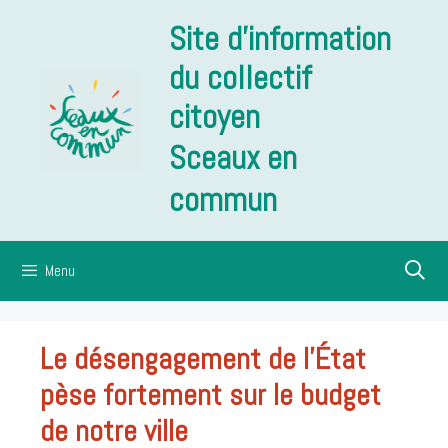
Aller
Site d'information
au
contenu
du collectif
citoyen
Sceaux en
commun
Menu
Le désengagement de l’État
pèse fortement sur le budget
de notre ville