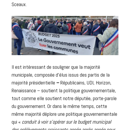
Sceaux.
Il est intéressant de souligner que la majorité
municipale, composée d’élus issus des partis de la
majorité présidentielle
–
Républicains, UDI, Horizon,
Renaissance – soutient la politique gouvernementale,
tout comme elle soutient notre députée, porte-parole
du gouvernement. Or dans le même temps, cette
même majorité déplore une politique gouvernementale
qui «
conduit à voir s’opérer sur le budget municipal
des prélèvements croissants année après année pour