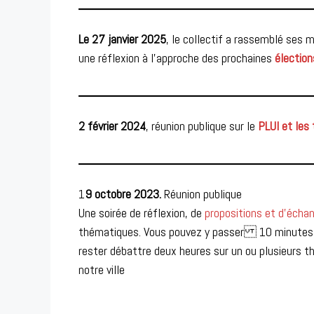
Le 27 janvier 2025
, le collectif a rassemblé ses 
une réflexion à l’approche des prochaines
élection
2 février 2024
, réunion publique sur le
PLUI et les 
1
9 octobre 2023.
Réunion publique
Une soirée de réflexion, de
propositions et d’éch
thématiques. Vous pouvez y passer 10 minutes p
rester débattre deux heures sur un ou plusieur
notre ville