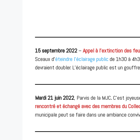
15 septembre 2022
–
Appel à l’extinction des feu
Sceaux d’
éteindre l’éclairage public
de 1h30 à 4h30 
devraient doubler. L’éclairage public est un gouffr
Mardi 21 juin 2022
, Parvis de la MJC
.
C’est joyeus
rencontré et échangé avec des membres du Collec
municipale peut se faire dans une ambiance conviv