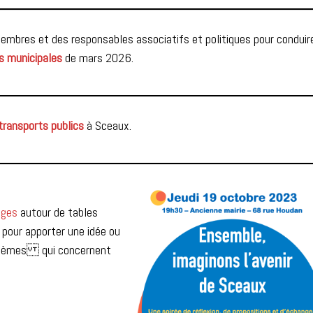
membres et des responsables associatifs et politiques pour conduir
s municipales
de mars 2026.
transports publics
à Sceaux.
anges
autour de tables
our apporter une idée ou
s thèmes qui concernent