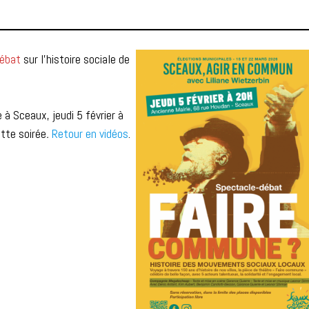
débat
sur l’histoire sociale de
à Sceaux, jeudi 5 février à
tte soirée
.
Retour en vidéos
.