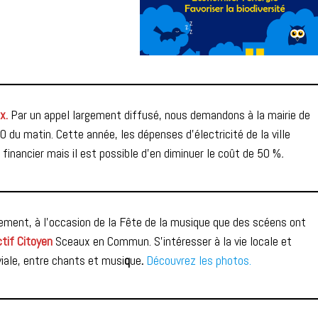
x.
Par un appel largement diffusé, nous demandons à la mairie de
du matin. Cette année, les dépenses d’électricité de la ville
e financier mais il est possible d’en diminuer le coût de 50 %
.
ement, à l’occasion de la Fête de la musique que des scéens ont
tif Citoyen
Sceaux en Commun. S’intéresser à la vie locale et
iale, entre chants et musi
q
ue
.
Découvrez les photos.