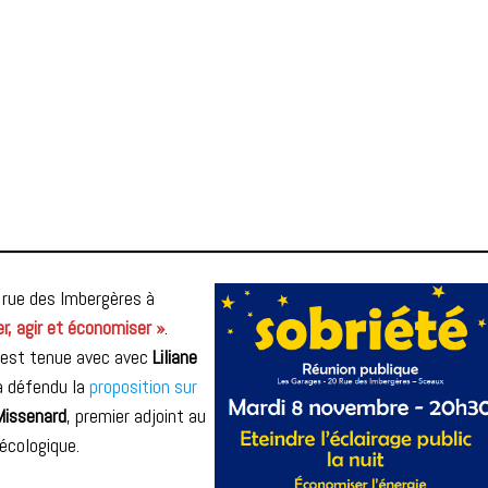
rue des Imbergères à
r, agir et économiser »
.
’est tenue avec avec
Liliane
 a défendu la
proposition sur
Missenard
, premier adjoint au
 écologique.