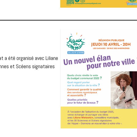
t a été organisé avec Liliane
ennes et Scéens signataires