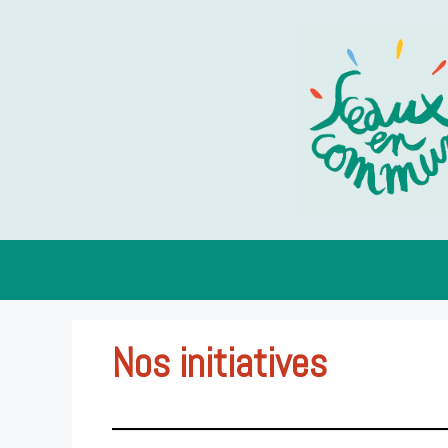
Aller
au
contenu
Nos initiatives