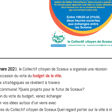
mars 202
3, le Collectif citoyen de Sceaux a organisé une réunion-
occasion du vote du
budget de la ville
.
x stratégiques se révèlent à travers
 communal ?Quels projets pour le futur de Sceaux?
on du vote du budget, venez échanger
r vos idées autour d’un verre avec
s du Collectif citoyen de Sceaux.Quel regard porter sur la ville à m