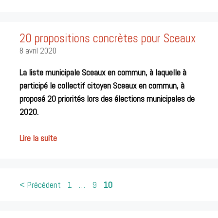
20 propositions concrètes pour Sceaux
8 avril 2020
La liste municipale Sceaux en commun, à laquelle à
participé le collectif citoyen Sceaux en commun, à
proposé 20 priorités lors des élections municipales de
2020.
Lire la suite
Post
< Précédent
1
…
9
10
navigation