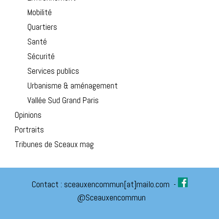
Mobilité
Quartiers
Santé
Sécurité
Services publics
Urbanisme & aménagement
Vallée Sud Grand Paris
Opinions
Portraits
Tribunes de Sceaux mag
Contact :
sceauxencommun[at]mailo.com
-
@Sceauxencommun