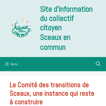
Aller
Site d'information
au
contenu
du collectif
citoyen
Sceaux en
commun
Menu
Le Comité des transitions de
Sceaux, une instance qui reste
à construire