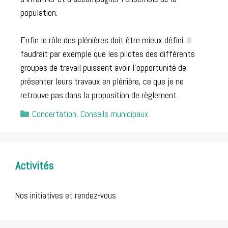
population.
Enfin le rôle des plénières doit être mieux défini. Il
faudrait par exemple que les pilotes des différents
groupes de travail puissent avoir l’opportunité de
présenter leurs travaux en plénière, ce que je ne
retrouve pas dans la proposition de règlement.
Catégories
Concertation
,
Conseils municipaux
Post
navigation
Activités
Nos initiatives et rendez-vous