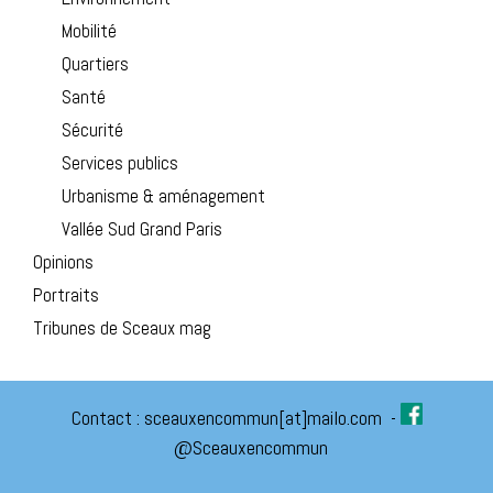
Mobilité
Quartiers
Santé
Sécurité
Services publics
Urbanisme & aménagement
Vallée Sud Grand Paris
Opinions
Portraits
Tribunes de Sceaux mag
Contact :
sceauxencommun[at]mailo.com
-
@Sceauxencommun