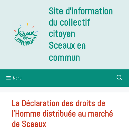
Aller
Site d'information
au
contenu
du collectif
citoyen
Sceaux en
commun
Menu
La Déclaration des droits de
l’Homme distribuée au marché
de Sceaux