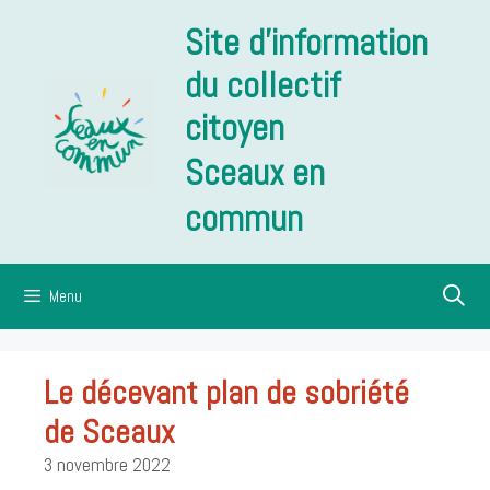
Aller
Site d'information
au
contenu
du collectif
citoyen
Sceaux en
commun
Menu
Le décevant plan de sobriété
de Sceaux
3 novembre 2022