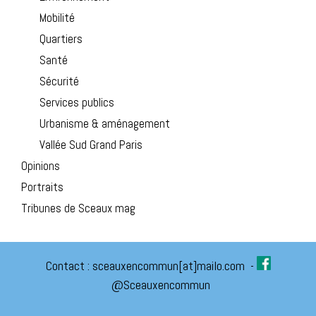
Mobilité
Quartiers
Santé
Sécurité
Services publics
Urbanisme & aménagement
Vallée Sud Grand Paris
Opinions
Portraits
Tribunes de Sceaux mag
Contact :
sceauxencommun[at]mailo.com
-
@Sceauxencommun