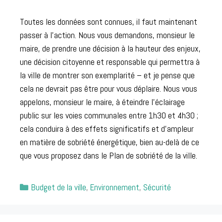
Toutes les données sont connues, il faut maintenant
passer à l’action. Nous vous demandons, monsieur le
maire, de prendre une décision à la hauteur des enjeux,
une décision citoyenne et responsable qui permettra à
la ville de montrer son exemplarité – et je pense que
cela ne devrait pas être pour vous déplaire. Nous vous
appelons, monsieur le maire, à éteindre l’éclairage
public sur les voies communales entre 1h30 et 4h30 ;
cela conduira à des effets significatifs et d’ampleur
en matière de sobriété énergétique, bien au-delà de ce
que vous proposez dans le Plan de sobriété de la ville.
Catégories
Budget de la ville
,
Environnement
,
Sécurité
Post
navigation