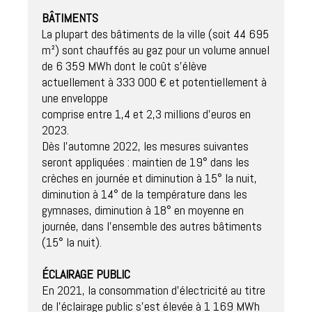
BÂTIMENTS
La plupart des bâtiments de la ville (soit 44 695 
m²) sont chauffés au gaz pour un volume annuel 
de 6 359 MWh dont le coût s’élève 
actuellement à 333 000 € et potentiellement à 
une enveloppe

comprise entre 1,4 et 2,3 millions d’euros en 
2023.

Dès l’automne 2022, les mesures suivantes 
seront appliquées : maintien de 19° dans les 
crèches en journée et diminution à 15° la nuit, 
diminution à 14° de la température dans les 
gymnases, diminution à 18° en moyenne en 
journée, dans l’ensemble des autres bâtiments 
(15° la nuit).

ÉCLAIRAGE PUBLIC
En 2021, la consommation d’électricité au titre 
de l’éclairage public s’est élevée à 1 169 MWh
