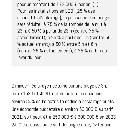
pour un montant de 172 000 € par an. (...)

Pour les installations en LED  [25 % des 
dispositifs d’éclairage], la puissance d’éclairage 
sera réduite : à 75 % de la tombée de la nuit à 
23 h, à 50 % à partir de 23 h (contre 75 % 
actuellement), à 25 % à partir de 1 h (contre 50 
% actuellement), à 50 % entre 5 h et 6 h 
(contre 75 % actuellement), à 75 % de 6 h au 
Diminuer l’éclairage nocturne sur une plage de 3h,
entre 1h30 et 4h30, est de nature à économiser
environ 30% de l’électricité dédiée à l’éclairage public.
Une économie budgétaire d’environ 50 000 € au tarif
2021, soit peut-être 250 000 € à 300 000 € en 2023-
24. C’est aussi, on le sait de longue date, éviter une