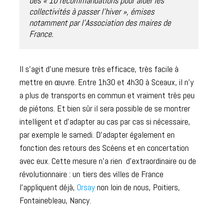
des « 10 recommandations pour aider les 
collectivités à passer l’hiver », émises 
notamment par l’Association des maires de 
France.   
Il s’agit d’une mesure très efficace, très facile à
mettre en œuvre. Entre 1h30 et 4h30 à Sceaux, il n’y
a plus de transports en commun et vraiment très peu
de piétons. Et bien sûr il sera possible de se montrer
intelligent et d’adapter au cas par cas si nécessaire,
par exemple le samedi. D’adapter également en
fonction des retours des Scéens et en concertation
avec eux. Cette mesure n’a rien d’extraordinaire ou de
révolutionnaire : un tiers des villes de France
l’appliquent déjà,
Orsay
non loin de nous, Poitiers,
Fontainebleau, Nancy.