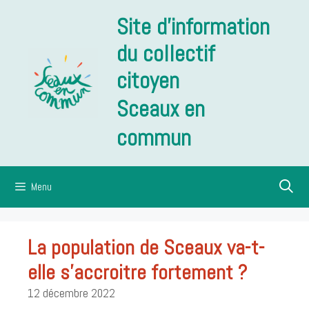
Aller
Site d'information
au
contenu
du collectif
citoyen
Sceaux en
commun
Menu
La population de Sceaux va-t-
elle s’accroitre fortement ?
12 décembre 2022