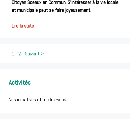
Citoyen Sceaux en Commun. S’intéresser à la vie locale
et municipale peut se faire joyeusement.
Lire la suite
Post
1
2
Suivant >
navigation
Activités
Nos initiatives et rendez-vous